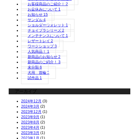
お客様商品のご紹介！
2
お盆休みについて
1
お知らせ
15
サンダル
4
ショルダーウォレット
1
チョイブラシリーズ
2
メンテナンスについて
1
レザートレイ
2
ワークショップ
3
人気商品！
1
新商品のお知らせ
2
新商品のご紹介！
3
未分類
6
犬用 首輪
1
試作品
1
アーカイブ
2024年12月
(3)
2024年3月
(2)
2023年12月
(1)
2023年9月
(1)
2023年8月
(2)
2023年4月
(1)
2023年3月
(1)
2023年1月
(1)