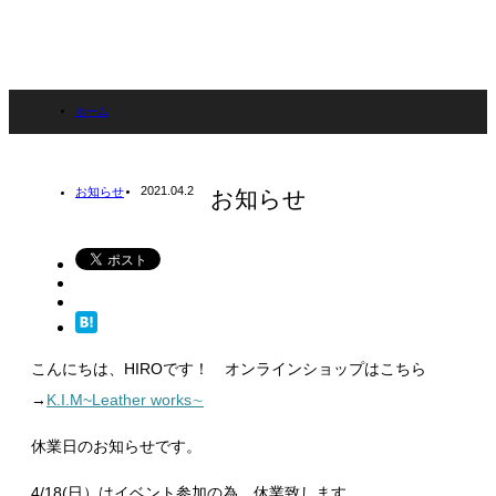
ホーム
ブログ
2021.04.2
お知らせ
お知らせ
お知らせ
お知らせ
こんにちは、HIROです！
オンラインショップはこちら
→
K.I.M~Leather works∼
休業日のお知らせです。
4/18(日）はイベント参加の為、休業致します。