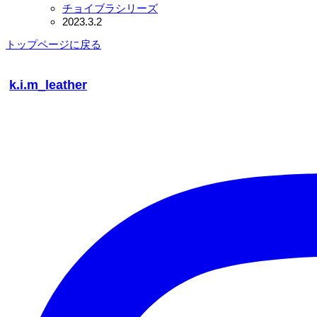
チョイブラシリーズ
2023.3.2
トップページに戻る
k.i.m_leather