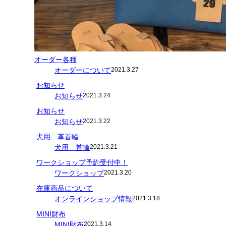
オーダー各種
オーダーについて
2021.3.27
お知らせ
お知らせ
2021.3.24
お知らせ
お知らせ
2021.3.22
犬用 革首輪
犬用 首輪
2021.3.21
ワークショップ予約受付中！
ワークショップ
2021.3.20
在庫商品について
オンラインショップ情報
2021.3.18
MINI財布
MINI財布
2021.3.14