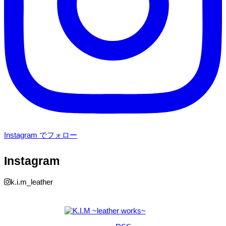
Instagram でフォロー
Instagram
k.i.m_leather