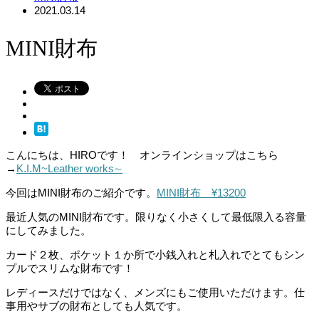
2021.03.14
MINI財布
こんにちは、HIROです！
オンラインショップはこちら
→
K.I.M~Leather works∼
今回はMINI財布のご紹介です。
MINI財布 ¥13200
最近人気のMINI財布です。限りなく小さくして最低限入る容量
にしてみました。
カード２枚、ポケット１か所で小銭入れと札入れでとてもシン
プルでスリムな財布です！
レディースだけではなく、メンズにもご使用いただけます。仕
事用やサブの財布としても人気です。