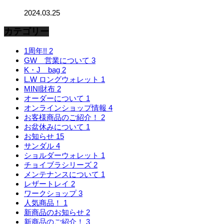
2024.03.25
カテゴリー
1周年!!
2
GW 営業について
3
K・J bag
2
L.W ロングウォレット
1
MINI財布
2
オーダーについて
1
オンラインショップ情報
4
お客様商品のご紹介！
2
お盆休みについて
1
お知らせ
15
サンダル
4
ショルダーウォレット
1
チョイブラシリーズ
2
メンテナンスについて
1
レザートレイ
2
ワークショップ
3
人気商品！
1
新商品のお知らせ
2
新商品のご紹介！
3