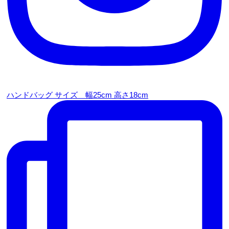
ハンドバッグ サイズ 幅25cm 高さ18cm