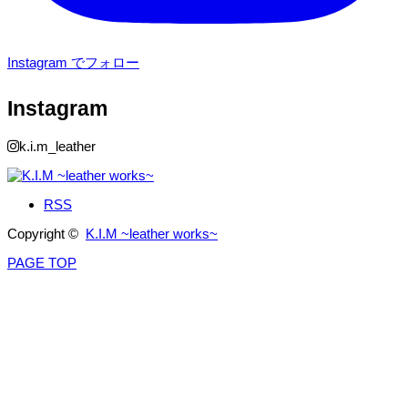
Instagram でフォロー
Instagram
k.i.m_leather
RSS
Copyright ©
K.I.M ~leather works~
PAGE TOP