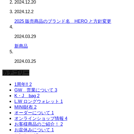
2024.12.20
2024.12.2
2025 販売商品のブランド名 HERO と方針変更
2024.03.29
新商品
2024.03.25
カテゴリー
1周年!!
2
GW 営業について
3
K・J bag
2
L.W ロングウォレット
1
MINI財布
2
オーダーについて
1
オンラインショップ情報
4
お客様商品のご紹介！
2
お盆休みについて
1