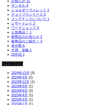
お知らせ
15
サンダル
4
ショルダーウォレット
1
チョイブラシリーズ
2
メンテナンスについて
1
レザートレイ
2
ワークショップ
3
人気商品！
1
新商品のお知らせ
2
新商品のご紹介！
3
未分類
6
犬用 首輪
1
試作品
1
アーカイブ
2024年12月
(3)
2024年3月
(2)
2023年12月
(1)
2023年9月
(1)
2023年8月
(2)
2023年4月
(1)
2023年3月
(1)
2023年1月
(1)